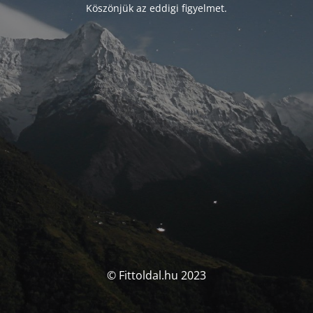
Köszönjük az eddigi figyelmet.
© Fittoldal.hu 2023