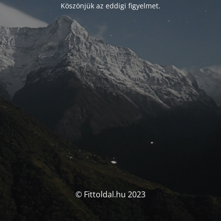
Köszönjük az eddigi figyelmet.
© Fittoldal.hu 2023