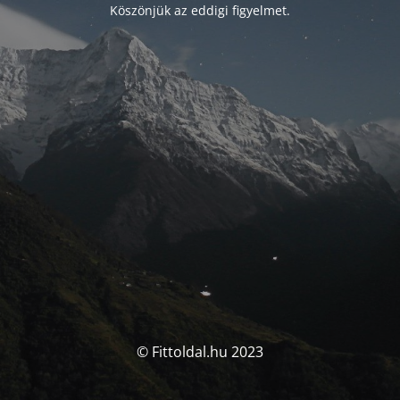
Köszönjük az eddigi figyelmet.
© Fittoldal.hu 2023