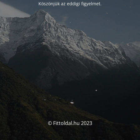
Köszönjük az eddigi figyelmet.
© Fittoldal.hu 2023