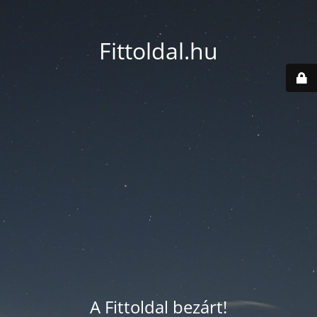
Fittoldal.hu
A Fittoldal bezárt!