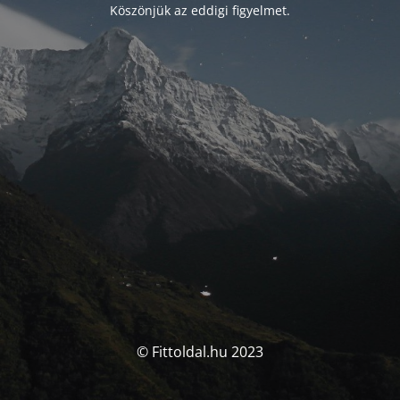
Köszönjük az eddigi figyelmet.
© Fittoldal.hu 2023