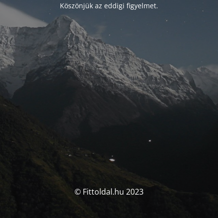
Köszönjük az eddigi figyelmet.
© Fittoldal.hu 2023